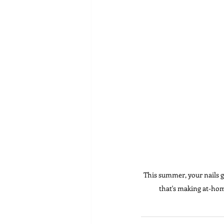
This summer, your nails ge
that's making at-hom