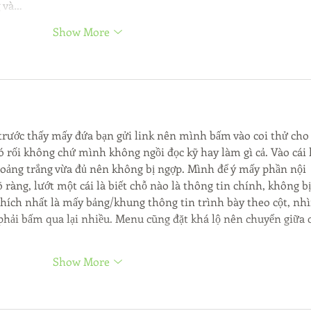
g và…
Show More
rước thấy mấy đứa bạn gửi link nên mình bấm vào coi thử cho
có rối không chứ mình không ngồi đọc kỹ hay làm gì cả. Vào cái l
hoảng trắng vừa đủ nên không bị ngợp. Mình để ý mấy phần nội 
 ràng, lướt một cái là biết chỗ nào là thông tin chính, không bị
hích nhất là mấy bảng/khung thông tin trình bày theo cột, nhì
hải bấm qua lại nhiều. Menu cũng đặt khá lộ nên chuyển giữa c
Show More